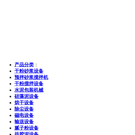
产品分类
：
干粉砂浆设备
预拌砂浆搅拌机
干粉搅拌设备
水泥包装机械
硅藻泥设备
烘干设备
除尘设备
磁电设备
输送设备
腻子粉设备
益胶泥设备