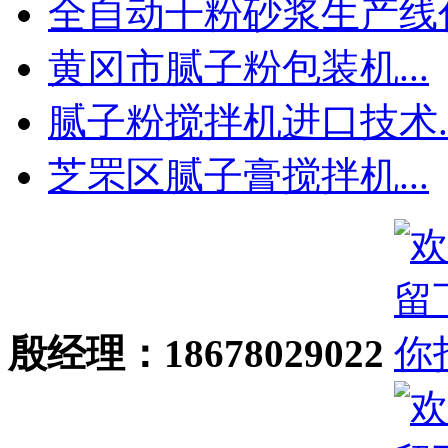
全自动干粉砂浆生产线什.
黄冈市腻子粉包装机...
腻子粉搅拌机进口技术..
芝罘区腻子膏搅拌机...
殷经理：18678029022