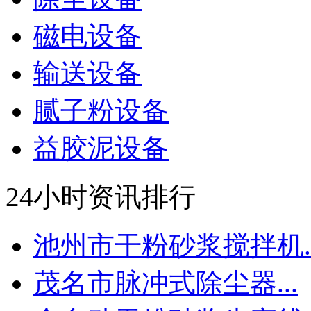
磁电设备
输送设备
腻子粉设备
益胶泥设备
24小时资讯排行
池州市干粉砂浆搅拌机..
茂名市脉冲式除尘器...