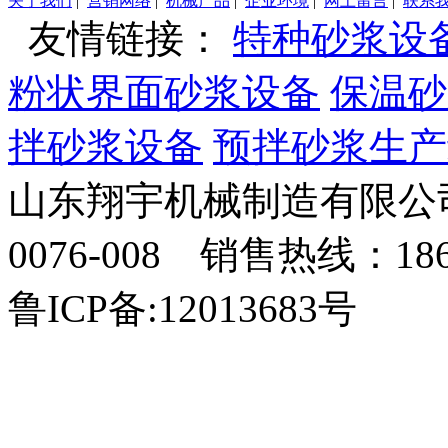
关于我们
|
营销网络
|
机械产品
|
企业环境
|
网上留言
|
联系
友情链接：
特种砂浆设
粉状界面砂浆设备
保温砂
拌砂浆设备
预拌砂浆生产
山东翔宇机械制造有限公司
0076-008 销售热线：18
鲁ICP备:12013683号