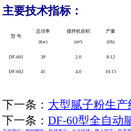
主要技术指标：
总功率
搅拌机容积
产量
型 号
(kw)
(m³)
(t/h)
DF-601
39
2.0
8-12
DF-602
45
4.0
10-15
下一条：
大型腻子粉生产
下一条：
DF-60型全自