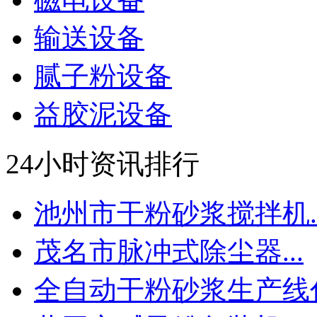
输送设备
腻子粉设备
益胶泥设备
24小时资讯排行
池州市干粉砂浆搅拌机..
茂名市脉冲式除尘器...
全自动干粉砂浆生产线什.