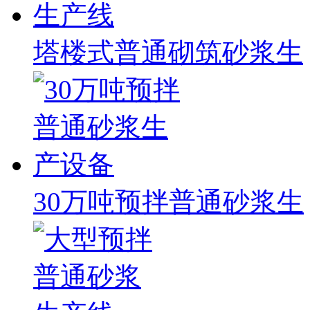
塔楼式普通砌筑砂浆生
30万吨预拌普通砂浆生