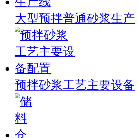
大型预拌普通砂浆生产
预拌砂浆工艺主要设备