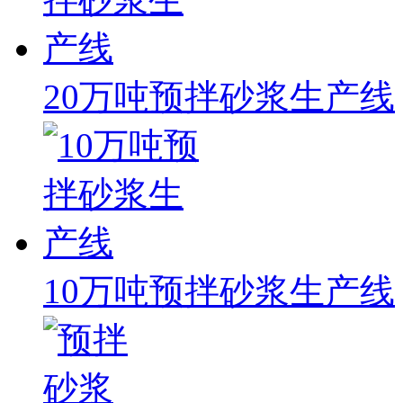
20万吨预拌砂浆生产线
10万吨预拌砂浆生产线