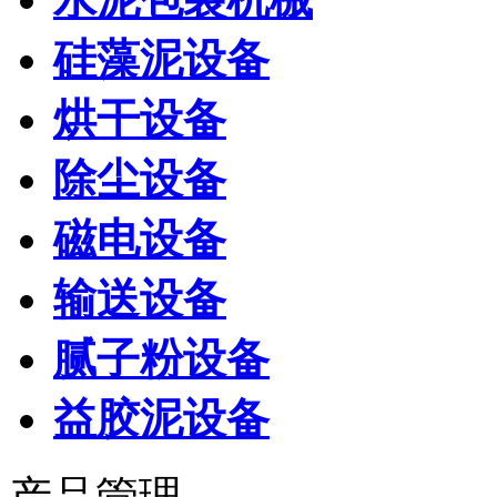
硅藻泥设备
烘干设备
除尘设备
磁电设备
输送设备
腻子粉设备
益胶泥设备
产品管理