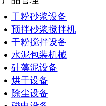
干粉砂浆设备
预拌砂浆搅拌机
干粉搅拌设备
水泥包装机械
硅藻泥设备
烘干设备
除尘设备
磁电设备