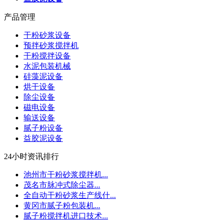
产品管理
干粉砂浆设备
预拌砂浆搅拌机
干粉搅拌设备
水泥包装机械
硅藻泥设备
烘干设备
除尘设备
磁电设备
输送设备
腻子粉设备
益胶泥设备
24小时资讯排行
池州市干粉砂浆搅拌机...
茂名市脉冲式除尘器...
全自动干粉砂浆生产线什...
黄冈市腻子粉包装机...
腻子粉搅拌机进口技术...