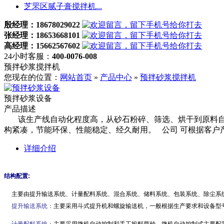
芝罘区腻子膏搅拌机...
殷经理：18678029022
张经理：18653668101
高经理：15662567602
24小时客服：
400-0076-008
预拌砂浆搅拌机
您现在的位置：
网站首页
»
产品中心
»
预拌砂浆搅拌机
预拌砂浆设备
产品描述
该生产线自动化程度高，从砂石粉碎、筛选、烘干到原料自
构紧凑，节能环保、性能稳定、经久耐用。 公司 可根据客
详细介绍
结构配置:
主要由提升输送系统、计量配料系统、混合系统、储料系统、包装系统、除尘系
提升输送系统：
主要采用斗式提升机和螺旋输送机，一般根据生产要求和设备型