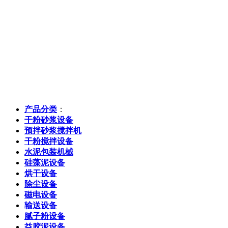
产品分类
：
干粉砂浆设备
预拌砂浆搅拌机
干粉搅拌设备
水泥包装机械
硅藻泥设备
烘干设备
除尘设备
磁电设备
输送设备
腻子粉设备
益胶泥设备