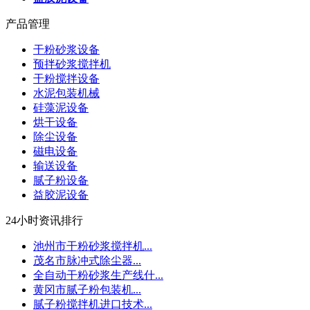
产品管理
干粉砂浆设备
预拌砂浆搅拌机
干粉搅拌设备
水泥包装机械
硅藻泥设备
烘干设备
除尘设备
磁电设备
输送设备
腻子粉设备
益胶泥设备
24小时资讯排行
池州市干粉砂浆搅拌机...
茂名市脉冲式除尘器...
全自动干粉砂浆生产线什...
黄冈市腻子粉包装机...
腻子粉搅拌机进口技术...