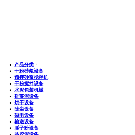
产品分类
：
干粉砂浆设备
预拌砂浆搅拌机
干粉搅拌设备
水泥包装机械
硅藻泥设备
烘干设备
除尘设备
磁电设备
输送设备
腻子粉设备
益胶泥设备