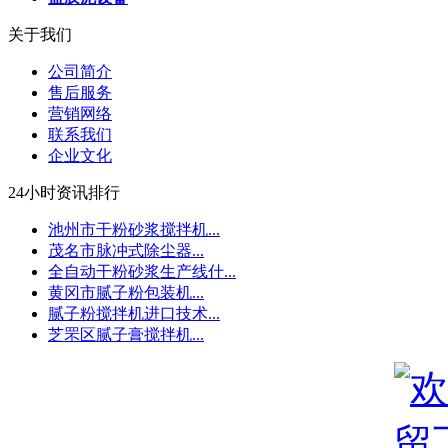
关于我们
公司简介
售后服务
营销网络
联系我们
企业文化
24小时资讯排行
池州市干粉砂浆搅拌机...
茂名市脉冲式除尘器...
全自动干粉砂浆生产线什...
黄冈市腻子粉包装机...
腻子粉搅拌机进口技术...
芝罘区腻子膏搅拌机...