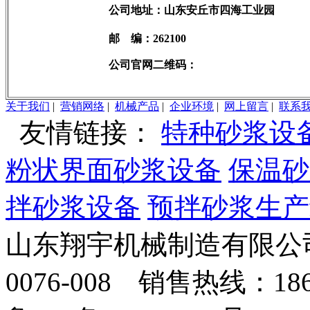
公司地址：山东安丘市四海工业园
邮 编：262100
公司官网二维码：
关于我们
|
营销网络
|
机械产品
|
企业环境
|
网上留言
|
联系
友情链接：
特种砂浆设
粉状界面砂浆设备
保温砂
拌砂浆设备
预拌砂浆生产
山东翔宇机械制造有限公司
0076-008 销售热线：18