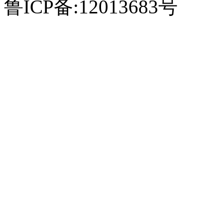
鲁ICP备:12013683号