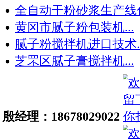
全自动干粉砂浆生产线什.
黄冈市腻子粉包装机...
腻子粉搅拌机进口技术..
芝罘区腻子膏搅拌机...
殷经理：18678029022