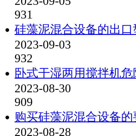
2023-09-05
931
硅藻泥混合设备的出口
2023-09-03
932
卧式干湿两用搅拌机危
2023-08-30
909
购买硅藻泥混合设备的
2023-08-28